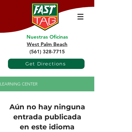
Nuestras Oficinas
West Palm Beach
(561) 328-7715
Get Directions
LEARNING CENTER
Aún no hay ninguna
entrada publicada
en este idioma